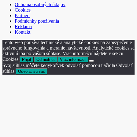
Ochrana osobných údajov
Cookies
Partneri
Podmienky používania
Reklama
Kontakt
Tento web používa technické a analytické cookies na zabezpečenie
správneho fungovania a meranie návštevnosti. Analytické cookies sa
aktivujú iba po vašom súhlase. Viac informácií nájdete v sekcii
Cookies.
Prijať
Odmietnuť
Viac informácií
Svoj súhlas môžete kedykoľvek odvolať pomocou tlačidla Odvolať
súhlas.
Odvolať súhlas