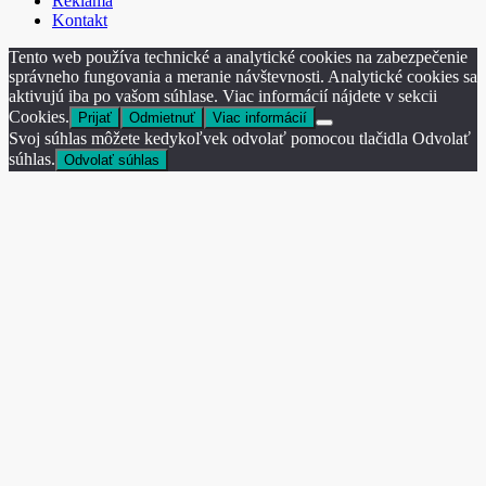
Reklama
Kontakt
Tento web používa technické a analytické cookies na zabezpečenie
správneho fungovania a meranie návštevnosti. Analytické cookies sa
aktivujú iba po vašom súhlase. Viac informácií nájdete v sekcii
Cookies.
Prijať
Odmietnuť
Viac informácií
Svoj súhlas môžete kedykoľvek odvolať pomocou tlačidla Odvolať
súhlas.
Odvolať súhlas