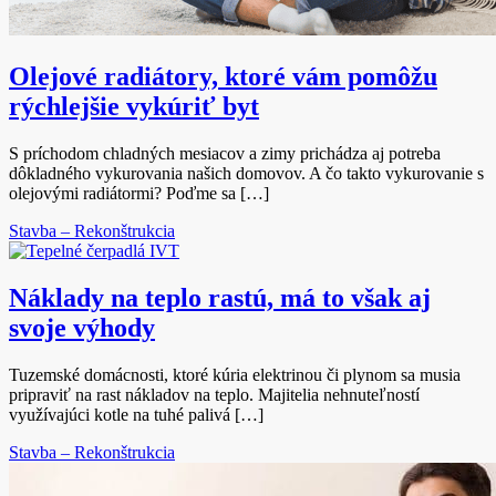
Olejové radiátory, ktoré vám pomôžu
rýchlejšie vykúriť byt
S príchodom chladných mesiacov a zimy prichádza aj potreba
dôkladného vykurovania našich domovov. A čo takto vykurovanie s
olejovými radiátormi? Poďme sa […]
Stavba – Rekonštrukcia
Náklady na teplo rastú, má to však aj
svoje výhody
Tuzemské domácnosti, ktoré kúria elektrinou či plynom sa musia
pripraviť na rast nákladov na teplo. Majitelia nehnuteľností
využívajúci kotle na tuhé palivá […]
Stavba – Rekonštrukcia