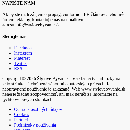
NAPÍŠTE NÁM
Ak by ste mali záujem o propagáciu formou PR článkov alebo iných
foriem reklamy, kontaktujte nás na emailovú
adresu info@stylovebyvanie.sk.
Sledujte nás
Facebook
Instagram
Pinterest
Twitter
RSS
Copyright © 2026 Štýlové Bývanie – Všetky texty a obrázky na
tejto stránke sú chránené zákonmi o autorských právach. Ich
neoprávnené používanie je zakázané. Web www.stylovebyvanie.sk
nenesie žiadnu zodpovednosť, ani inak neručí za informácie na
týchto webových stránkach.
Ochrana osobných údajov
Cookies
Partneri
Podmienky používania