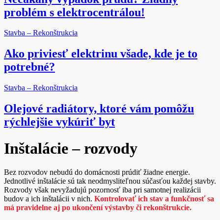
problém s elektrocentrálou!
Stavba – Rekonštrukcia
Ako priviesť elektrinu všade, kde je to
potrebné?
Stavba – Rekonštrukcia
Olejové radiátory, ktoré vám pomôžu
rýchlejšie vykúriť byt
Inštalácie – rozvody
Bez rozvodov nebudú do domácnosti prúdiť žiadne energie.
Jednotlivé inštalácie sú tak neodmysliteľnou súčasťou každej stavby.
Rozvody však nevyžadujú pozornosť iba pri samotnej realizácii
budov a ich inštalácii v nich.
Kontrolovať ich stav a funkčnosť sa
má pravidelne aj po ukončení výstavby či rekonštrukcie.