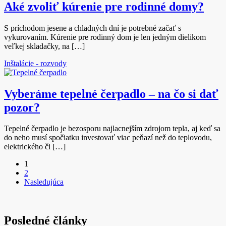
Aké zvoliť kúrenie pre rodinné domy?
S príchodom jesene a chladných dní je potrebné začať s
vykurovaním. Kúrenie pre rodinný dom je len jedným dielikom
veľkej skladačky, na […]
Inštalácie - rozvody
Vyberáme tepelné čerpadlo – na čo si dať
pozor?
Tepelné čerpadlo je bezosporu najlacnejším zdrojom tepla, aj keď sa
do neho musí spočiatku investovať viac peňazí než do teplovodu,
elektrického či […]
1
2
Nasledujúca
Posledné články