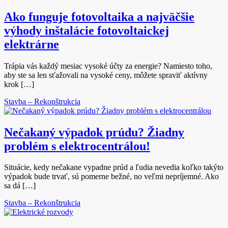
Ako funguje fotovoltaika a najväčšie
výhody inštalácie fotovoltaickej
elektrárne
Trápia vás každý mesiac vysoké účty za energie? Namiesto toho,
aby ste sa len sťažovali na vysoké ceny, môžete spraviť aktívny
krok […]
Stavba – Rekonštrukcia
Nečakaný výpadok prúdu? Žiadny
problém s elektrocentrálou!
Situácie, kedy nečakane vypadne prúd a ľudia nevedia koľko takýto
výpadok bude trvať, sú pomerne bežné, no veľmi nepríjemné. Ako
sa dá […]
Stavba – Rekonštrukcia