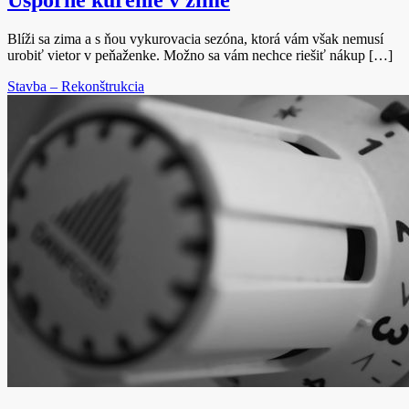
Blíži sa zima a s ňou vykurovacia sezóna, ktorá vám však nemusí
urobiť vietor v peňaženke. Možno sa vám nechce riešiť nákup […]
Stavba – Rekonštrukcia