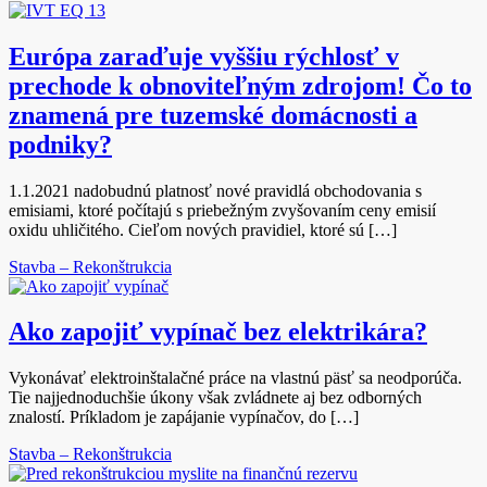
Európa zaraďuje vyššiu rýchlosť v
prechode k obnoviteľným zdrojom! Čo to
znamená pre tuzemské domácnosti a
podniky?
1.1.2021 nadobudnú platnosť nové pravidlá obchodovania s
emisiami, ktoré počítajú s priebežným zvyšovaním ceny emisií
oxidu uhličitého. Cieľom nových pravidiel, ktoré sú […]
Stavba – Rekonštrukcia
Ako zapojiť vypínač bez elektrikára?
Vykonávať elektroinštalačné práce na vlastnú päsť sa neodporúča.
Tie najjednoduchšie úkony však zvládnete aj bez odborných
znalostí. Príkladom je zapájanie vypínačov, do […]
Stavba – Rekonštrukcia