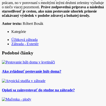
prácam, no v porovnaní s mnohými inými druhmi zeleniny vyžaduje
o niečo viacej pozornosti.
Práve zodpovedná príprava a následná
starostlivosť je cestou, ako nám pestovanie uhoriek prinesie
očakávaný výsledok v podobe zdravej a bohatej úrody.
Autor textu:
Róbert Bosák
Kategórie
Úžitková záhrada
Záhrada - Exteriér
Podobné články
Ako zvládnuť pestovanie húb doma?
Oplatí sa zainvestovať do studne na záhrade?