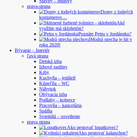
Stavby – budovy
prava-strana
Domy z lodných
kontajnerov…
Aké
využitie má sklobetón?
Poznáte Petru v Jordánsku?
Modrá strecha je hit v
roku 2020!
Bývanie – Interiér
ľavá strana
Detská izba
Izbové rastliny
Krby
Kuchyňa – jedáleň
Kúpeľňa – WC
Nábytok
Obývacia izba
Podlahy – koberce
Pracovňa – kancelária
Spálňa
Svietidlá – osvetlenie
prava strana
Ako pestovať lopatkovec?
Ako pestovať kalanchoe?