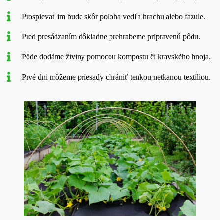
Prospievať im bude skôr poloha vedľa hrachu alebo fazule.
Pred presádzaním dôkladne prehrabeme pripravenú pôdu.
Pôde dodáme živiny pomocou kompostu či kravského hnoja.
Prvé dni môžeme priesady chrániť tenkou netkanou textíliou.