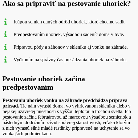
Ako sa pripraviť na pestovanie uhoriek?
Kúpou semien daných odrôd uhoriek, ktoré chceme sadiť.
Predpestovaním uhoriek, výsadbou sadeníc doma v byte.
Prípravou pôdy a záhonov v skleníku aj vonku na záhrade.
Vyčkaním na správny čas presádzania uhoriek na záhradu.
Pestovanie uhoriek začína
predpestovaním
Pestovaniu uhoriek vonku na záhrade predchádza príprava
priesad.
Tie nám vyrastú doma, vo vyhrievanom skleníku alebo v
nejakej uzavretej miestnosti s vyššou teplotou a trochou svetla. Ich
pestovanie začína februárovou až marcovou výsadbou semienok a
následným dodržaním zásad správnej starostlivosti, vďaka ktorým
z nich vyrastú silné mladé rastlinky pripravené na uchytenie sa vo
vonkajších podmienkach.