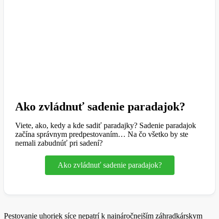
Ako zvládnuť sadenie paradajok?
Viete, ako, kedy a kde sadiť paradajky? Sadenie paradajok
začína správnym predpestovaním… Na čo všetko by ste
nemali zabudnúť pri sadení?
Ako zvládnuť sadenie paradajok?
Pestovanie uhoriek síce nepatrí k najnáročnejším záhradkárskym