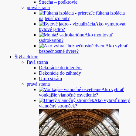
Strecha – podkrovie
pravá strana
Je fúkaná izolácia
najlepší izolant?
Ako vymurovať
bytové jadro?
Ako montovať
sadrokartón?
Ako vybrať
bezpečnostné dvere?
Štýl a dekor
ľavá strana
Dekorácie do interiéru
Dekorácie do záhrady
Urob si sám
pravá strana
Ako vybrať
vonkajšie vianočné osvetlenie?
Ako vybrať umelý
vianočný stromček?