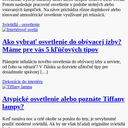
Potom nasleduje pracovné osvetlenie v podobe stolných alebo
vstavaných lampičiek. Na záver prichádza rôzne doplnkové alebo
tónované atmosférické osvetlenie využívané pri relaxácii.
Svietidlá - osvetlenie
Ako vybrať osvetlenie do obývacej izby?
Máme pre vás 5 kľúčových tipov
Plánujete inštaláciu nového osvetlenia do obývacej izby a neviete,
od čoho sa odraziť? V článku sa dozviete užitočné tipy pre
dosiahnutie správnej […]
Dekorácie do interiéru
Atypické osvetlenie alebo poznáte Tiffany
lampy?
Keď nastáva noc a celé okolie sa ponára do tmy, je nevyhnutné
použiť moderné svietidlá. Ak by ste však hľadali originálne svietidlá