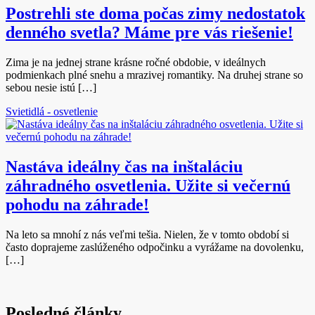
Postrehli ste doma počas zimy nedostatok
denného svetla? Máme pre vás riešenie!
Zima je na jednej strane krásne ročné obdobie, v ideálnych
podmienkach plné snehu a mrazivej romantiky. Na druhej strane so
sebou nesie istú […]
Svietidlá - osvetlenie
Nastáva ideálny čas na inštaláciu
záhradného osvetlenia. Užite si večernú
pohodu na záhrade!
Na leto sa mnohí z nás veľmi tešia. Nielen, že v tomto období si
často doprajeme zaslúženého odpočinku a vyrážame na dovolenku,
[…]
Posledné články