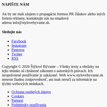
NAPÍŠTE NÁM
Ak by ste mali záujem o propagáciu formou PR článkov alebo iných
foriem reklamy, kontaktujte nás na emailovú
adresu info@stylovebyvanie.sk.
Sledujte nás
Facebook
Instagram
Pinterest
Twitter
RSS
Copyright © 2026 Štýlové Bývanie – Všetky texty a obrázky na
tejto stránke sú chránené zákonmi o autorských právach. Ich
neoprávnené používanie je zakázané. Web www.stylovebyvanie.sk
nenesie žiadnu zodpovednosť, ani inak neručí za informácie na
týchto webových stránkach.
Ochrana osobných údajov
Cookies
Partneri
Podmienky používania