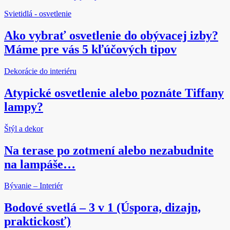
Svietidlá - osvetlenie
Ako vybrať osvetlenie do obývacej izby?
Máme pre vás 5 kľúčových tipov
Dekorácie do interiéru
Atypické osvetlenie alebo poznáte Tiffany
lampy?
Štýl a dekor
Na terase po zotmení alebo nezabudnite
na lampáše…
Bývanie – Interiér
Bodové svetlá – 3 v 1 (Úspora, dizajn,
praktickosť)