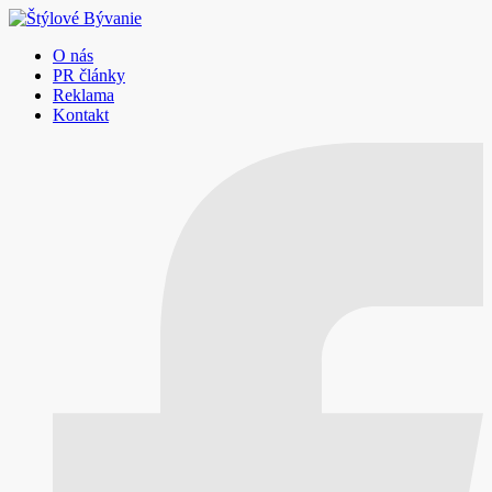
O nás
PR články
Reklama
Kontakt