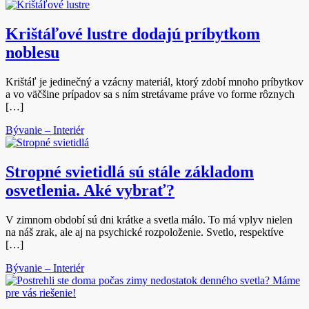
Krištáľové lustre dodajú príbytkom
noblesu
Krištáľ je jedinečný a vzácny materiál, ktorý zdobí mnoho príbytkov
a vo väčšine prípadov sa s ním stretávame práve vo forme rôznych
[…]
Bývanie – Interiér
Stropné svietidlá sú stále základom
osvetlenia. Aké vybrať?
V zimnom období sú dni krátke a svetla málo. To má vplyv nielen
na náš zrak, ale aj na psychické rozpoloženie. Svetlo, respektíve
[…]
Bývanie – Interiér