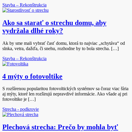
Stavba – Rekonštrukcia
Ako sa starať o strechu domu, aby
vydržala dlhé roky?
Ak by sme mali vybrať časť domu, ktorá to najviac „schytáva“ od
slnka, vetra, dažďa, či snehu, rozhodne by to bola strecha. […]
Stavba – Rekonštrukcia
4 mýty o fotovoltike
S rozšírenou popularitou fotovoltických systémov sa čoraz viac šíria
aj mýty, ktoré len rozširujú nepravdivé informácie. Ako všade aj pri
fotovoltike je […]
Strecha - podkrovie
Plechová strecha: Prečo by mohla byť