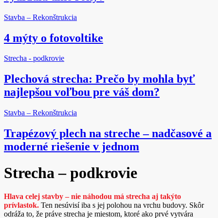
Stavba – Rekonštrukcia
4 mýty o fotovoltike
Strecha - podkrovie
Plechová strecha: Prečo by mohla byť
najlepšou voľbou pre váš dom?
Stavba – Rekonštrukcia
Trapézový plech na streche – nadčasové a
moderné riešenie v jednom
Strecha – podkrovie
Hlava celej stavby – nie náhodou má strecha aj takýto
prívlastok.
Ten nesúvisí iba s jej polohou na vrchu budovy. Skôr
odráža to, že práve strecha je miestom, ktoré ako prvé vytvára