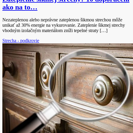
ako na to…
Nezateplenou alebo neprávne zateplenou šikmou strechou môže
unikať až 30% energie na vykurovanie. Zateplenie šikmej strechy
vhodným izolačným materiálom zníži tepelné straty […]
Strecha - podkrovie