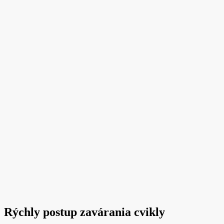
Rýchly postup zavárania cvikly