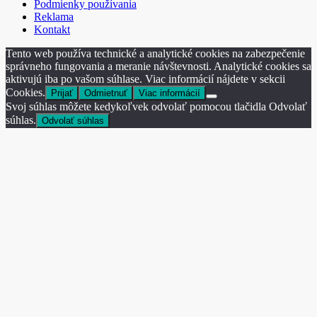
Podmienky používania
Reklama
Kontakt
Tento web používa technické a analytické cookies na zabezpečenie
správneho fungovania a meranie návštevnosti. Analytické cookies sa
aktivujú iba po vašom súhlase. Viac informácií nájdete v sekcii
Cookies.
Prijať
Odmietnuť
Viac informácií
Svoj súhlas môžete kedykoľvek odvolať pomocou tlačidla Odvolať
súhlas.
Odvolať súhlas