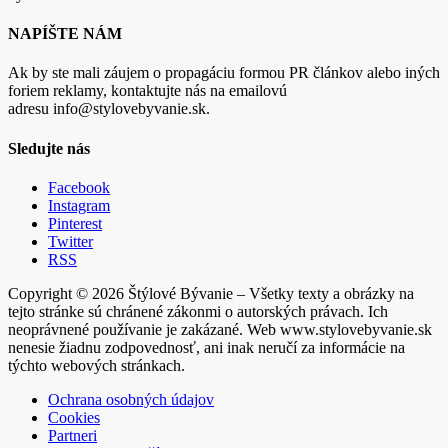
NAPÍŠTE NÁM
Ak by ste mali záujem o propagáciu formou PR článkov alebo iných
foriem reklamy, kontaktujte nás na emailovú
adresu info@stylovebyvanie.sk.
Sledujte nás
Facebook
Instagram
Pinterest
Twitter
RSS
Copyright © 2026 Štýlové Bývanie – Všetky texty a obrázky na
tejto stránke sú chránené zákonmi o autorských právach. Ich
neoprávnené používanie je zakázané. Web www.stylovebyvanie.sk
nenesie žiadnu zodpovednosť, ani inak neručí za informácie na
týchto webových stránkach.
Ochrana osobných údajov
Cookies
Partneri