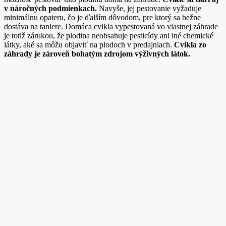
v náročných podmienkach.
Navyše, jej pestovanie vyžaduje
minimálnu opateru, čo je ďalším dôvodom, pre ktorý sa bežne
dostáva na taniere. Domáca cvikla vypestovaná vo vlastnej záhrade
je totiž zárukou, že plodina neobsahuje pesticídy ani iné chemické
látky, aké sa môžu objaviť na plodoch v predajniach.
Cvikla zo
záhrady je zároveň bohatým zdrojom výživných látok.