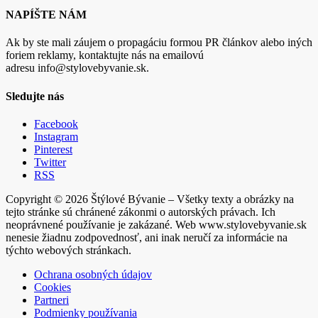
NAPÍŠTE NÁM
Ak by ste mali záujem o propagáciu formou PR článkov alebo iných
foriem reklamy, kontaktujte nás na emailovú
adresu info@stylovebyvanie.sk.
Sledujte nás
Facebook
Instagram
Pinterest
Twitter
RSS
Copyright © 2026 Štýlové Bývanie – Všetky texty a obrázky na
tejto stránke sú chránené zákonmi o autorských právach. Ich
neoprávnené používanie je zakázané. Web www.stylovebyvanie.sk
nenesie žiadnu zodpovednosť, ani inak neručí za informácie na
týchto webových stránkach.
Ochrana osobných údajov
Cookies
Partneri
Podmienky používania