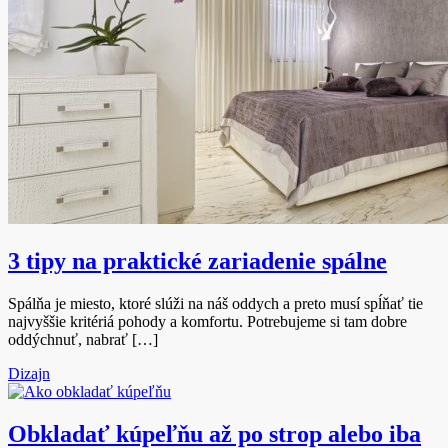
3 tipy na praktické zariadenie spálne
Spálňa je miesto, ktoré slúži na náš oddych a preto musí spĺňať tie
najvyššie kritériá pohody a komfortu. Potrebujeme si tam dobre
oddýchnuť, nabrať […]
Dizajn
Obkladať kúpeľňu až po strop alebo iba