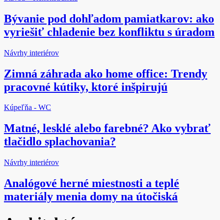
Bývanie pod dohľadom pamiatkarov: ako
vyriešiť chladenie bez konfliktu s úradom
Návrhy interiérov
Zimná záhrada ako home office: Trendy
pracovné kútiky, ktoré inšpirujú
Kúpeľňa - WC
Matné, lesklé alebo farebné? Ako vybrať
tlačidlo splachovania?
Návrhy interiérov
Analógové herné miestnosti a teplé
materiály menia domy na útočiská