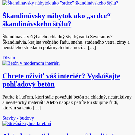
Škandinávsky nábytok ako „srdce“
škandinávskeho štýlu?
Škandinávsky štýl alebo chladný štýl bývania Severanov?
Škandinávia, krajina večného ľadu, snehu, studeného vetra, zimy a
neustáleho striedania polárnych dní a nocí… […]
Dizajn
Chcete oživiť váš interiér? Vyskúšajte
pohľadový betón
Patríte k ľuďom, ktorí stále považujú betón za chladný, neatraktívny
a neestetický materiál? Alebo naopak patríte ku skupine ľudí,
ktorým sa tento […]
Stavby - budovy