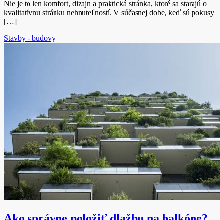
Nie je to len komfort, dizajn a praktická stránka, ktoré sa starajú o
kvalitatívnu stránku nehnuteľností. V súčasnej dobe, keď sú pokusy
[…]
Stavby - budovy
Ako správne položiť dlažbu na balkóne?