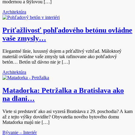
modernou a štýlovou […]
Architektúra
Príťažlivosť pohľadového betónu ovládne
vaše zmysly…
Elegantné línie, luxusný dojem a príťažlivý vzhľad. Máloktorý
materiál ovládne vaše zmysly tak rafinovane ako pohľadový
betón… Betón už dávno nie je […]
Architektúra
Matadorka: Petržalka a Bratislava ako
na dlani…
Viete si predstaviť ako asi vyzerá Bratislava z 29. poschodia? A kam
až z tejto výšky dovidíte? Obyvatelia nového bytového domu
Matadorka majú nie […]
Bývanie – Interiér