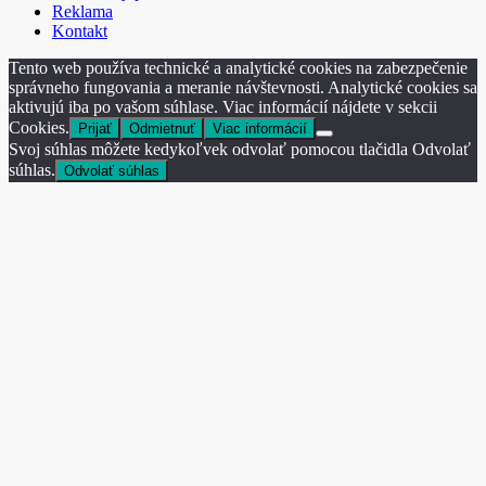
Reklama
Kontakt
Tento web používa technické a analytické cookies na zabezpečenie
správneho fungovania a meranie návštevnosti. Analytické cookies sa
aktivujú iba po vašom súhlase. Viac informácií nájdete v sekcii
Cookies.
Prijať
Odmietnuť
Viac informácií
Svoj súhlas môžete kedykoľvek odvolať pomocou tlačidla Odvolať
súhlas.
Odvolať súhlas