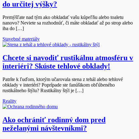
do určitej výšky?
Premýšľate nad tým ako obkladať vašu kúpeľňu alebo toaletu
nanovo? Neviete sa rozhodnúť, či máte obkladať až po strop alebo
iba do […]
Stavebné materiály
Chcete si navodiť rustikálnu atmosféru v
interiéri? Skúste tehlové obklady!
Patríte k ľuďom, ktorým učarovala stena z tehál alebo tehlové
obklady v interiéri? Poprípade ste fanúšikom obľúbeného
rustikálneho štýlu? Rustikálny štýl je […]
Reality
Ako ochrániť rodinný dom pred
neželanými návštevníkmi?