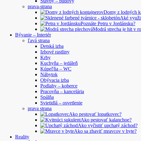
Stavby – budovy
prava-strana
Domy z lodných 
Aké využi
Poznáte Petru v Jordánsku?
Modrá strecha je hit v 
Bývanie – Interiér
ľavá strana
Detská izba
Izbové rastliny
Krby
Kuchyňa – jedáleň
Kúpeľňa – WC
Nábytok
Obývacia izba
Podlahy – koberce
Pracovňa – kancelária
Spálňa
Svietidlá – osvetlenie
prava strana
Ako pestovať lopatkovec?
Ako pestovať kalanchoe?
Ako vyčistiť upchatý záchod?
Ako sa zbaviť mravcov v byte?
Reality